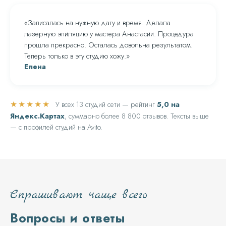
Записалась на нужную дату и время. Делала
лазерную эпиляцию у мастера Анастасии. Процедура
прошла прекрасно. Осталась довольна результатом.
Теперь только в эту студию хожу.
Елена
★★★★★
У всех 13 студий сети — рейтинг
5,0 на
Яндекс.Картах
, суммарно более 8 800 отзывов. Тексты выше
— с профилей студий на Avito.
Спрашивают чаще всего
Вопросы и ответы