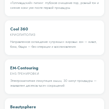
«Голливудский» пилинг: глубокое очищение пор, ровный тон и
сияние кожи уже после первой процедуры.
Cool 360
КРИОЛИПОЛИЗ
Направленное охлаждение «упрямых» жировых зон — живот,
бока, бёдра — без операции и восстановления.
EM-Contouring
EMS-ТРЕНИРОВКИ
Электромагнитная стимуляция мышц: 30 минут процедуры —
эквивалент десятков тысяч сокращений.
Beautysphere