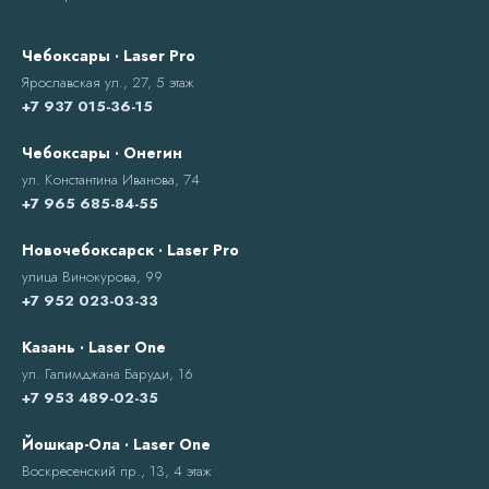
Чебоксары · Laser Pro
Ярославская ул., 27, 5 этаж
+7 937 015-36-15
Чебоксары · Онегин
ул. Константина Иванова, 74
+7 965 685-84-55
Новочебоксарск · Laser Pro
улица Винокурова, 99
+7 952 023-03-33
Казань · Laser One
ул. Галимджана Баруди, 16
+7 953 489-02-35
Йошкар-Ола · Laser One
Воскресенский пр., 13, 4 этаж