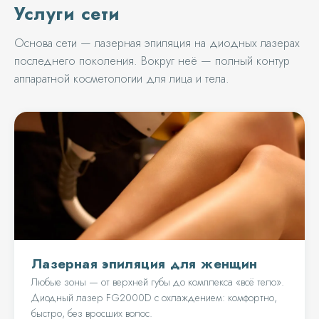
Услуги сети
Основа сети — лазерная эпиляция на диодных лазерах
последнего поколения. Вокруг неё — полный контур
аппаратной косметологии для лица и тела.
Лазерная эпиляция для женщин
Любые зоны — от верхней губы до комплекса «всё тело».
Диодный лазер FG2000D с охлаждением: комфортно,
быстро, без вросших волос.