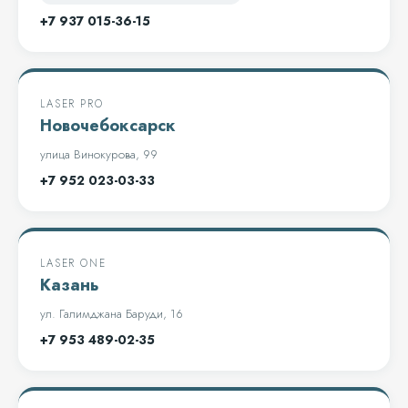
+7 937 015-36-15
LASER PRO
Новочебоксарск
улица Винокурова, 99
+7 952 023-03-33
LASER ONE
Казань
ул. Галимджана Баруди, 16
+7 953 489-02-35