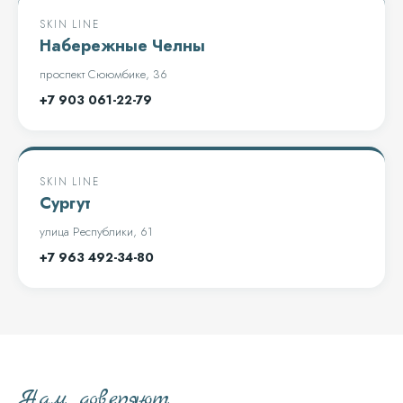
SKIN LINE
Набережные Челны
проспект Сююмбике, 36
+7 903 061-22-79
SKIN LINE
Сургут
улица Республики, 61
+7 963 492-34-80
Нам доверяют