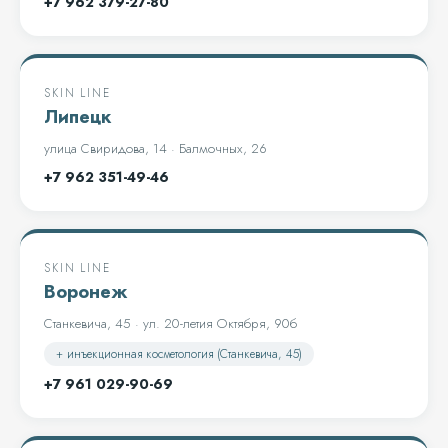
+7 962 379-27-80
SKIN LINE
Липецк
улица Свиридова, 14 · Балмочных, 26
+7 962 351-49-46
SKIN LINE
Воронеж
Станкевича, 45 · ул. 20-летия Октября, 90б
+ инъекционная косметология (Станкевича, 45)
+7 961 029-90-69