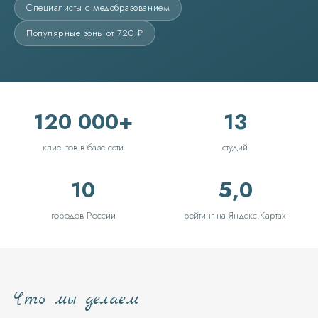
Специалисты с медобразованием
Популярные зоны от 720 ₽
120 000+
13
клиентов в базе сети
студий
10
5,0
городов России
рейтинг на Яндекс.Картах
Что мы делаем