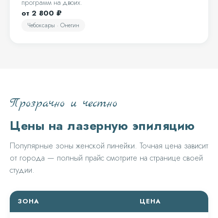
программ на двоих.
от 2 800 ₽
Чебоксары · Онегин
Прозрачно и честно
Цены на лазерную эпиляцию
Популярные зоны женской линейки. Точная цена зависит
от города — полный прайс смотрите на странице своей
студии.
ЗОНА
ЦЕНА
Цены на лазерную эпиляцию — популярные зоны женской ли