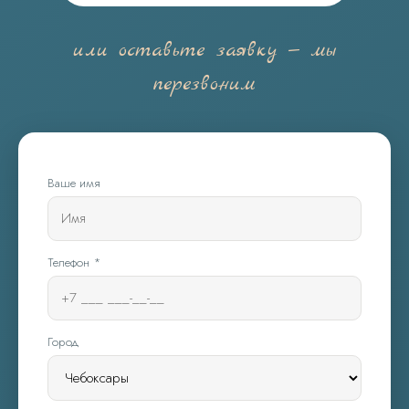
или оставьте заявку — мы
перезвоним
Ваше имя
Телефон *
Город