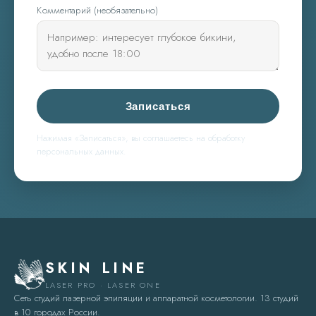
Комментарий (необязательно)
Записаться
Нажимая «Записаться», вы соглашаетесь на обработку
персональных данных.
SKIN LINE
LASER PRO · LASER ONE
Сеть студий лазерной эпиляции и аппаратной косметологии. 13 студий
в 10 городах России.