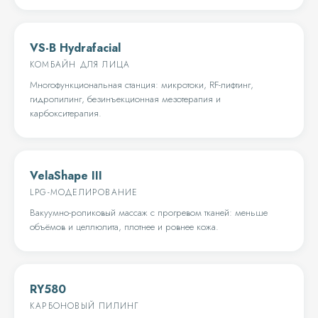
VS-B Hydrafacial
КОМБАЙН ДЛЯ ЛИЦА
Многофункциональная станция: микротоки, RF-лифтинг,
гидропилинг, безинъекционная мезотерапия и
карбокситерапия.
VelaShape III
LPG-МОДЕЛИРОВАНИЕ
Вакуумно-роликовый массаж с прогревом тканей: меньше
объёмов и целлюлита, плотнее и ровнее кожа.
RY580
КАРБОНОВЫЙ ПИЛИНГ