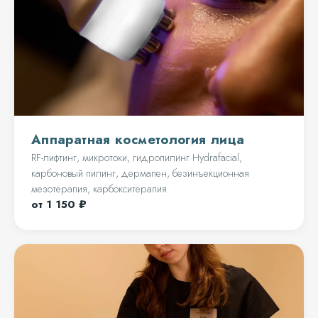
Аппаратная косметология лица
RF-лифтинг, микротоки, гидропилинг Hydrafacial,
карбоновый пилинг, дермапен, безинъекционная
мезотерапия, карбокситерапия.
от 1 150 ₽