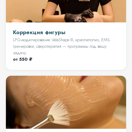
Коррекция фигуры
LPG-моделирование VelaShape III, криолиполиз, EMS-
тренировки, сферотерапия — программы под вашу
задачу.
от 550 ₽