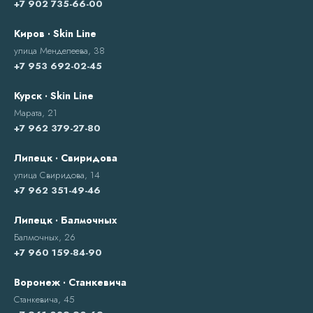
+7 902 735-66-00
Киров · Skin Line
улица Менделеева, 38
+7 953 692-02-45
Курск · Skin Line
Марата, 21
+7 962 379-27-80
Липецк · Свиридова
улица Свиридова, 14
+7 962 351-49-46
Липецк · Балмочных
Балмочных, 26
+7 960 159-84-90
Воронеж · Станкевича
Станкевича, 45