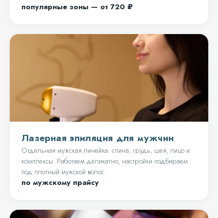
популярные зоны — от 720 ₽
Лазерная эпиляция для мужчин
Отдельная мужская линейка: спина, грудь, шея, лицо и
комплексы. Работаем деликатно, настройки подбираем
под плотный мужской волос.
по мужскому прайсу