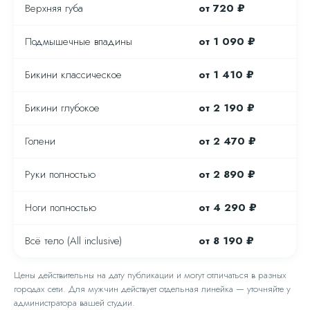
Верхняя губа
от 720 ₽
Подмышечные впадины
от 1 090 ₽
Бикини классическое
от 1 410 ₽
Бикини глубокое
от 2 190 ₽
Голени
от 2 470 ₽
Руки полностью
от 2 890 ₽
Ноги полностью
от 4 290 ₽
Всё тело (All inclusive)
от 8 190 ₽
Цены действительны на дату публикации и могут отличаться в разных
городах сети. Для мужчин действует отдельная линейка — уточняйте у
администратора вашей студии.